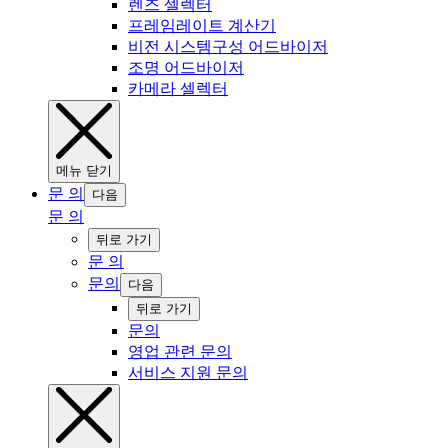
‍렌즈 ‍‍셀렉터
프레임레이트 계산기
비전 시스템구성 어드바이저
‍조명 어드바이저
카메라 ‍셀렉터
‍메뉴 ‍닫기
문 의
다음
문 의
‍뒤로 ‍가기
문 의
문의
다음
‍뒤로 ‍가기
문의
영업 관련 문의
서비스 지원 문의