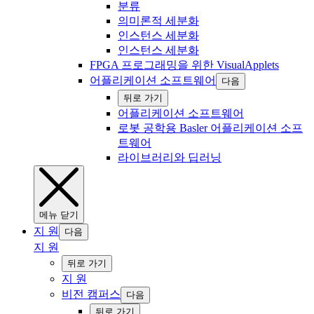
분류
의미론적 세분화
인스턴스 세분화
인스턴스 세분화
FPGA 프로그래밍을 위한 VisualApplets
어플리케이션 소프트웨어
다음
‍뒤로 ‍가기
어플리케이션 소프트웨어
로봇 공학용 Basler 어플리케이션 소프
트웨어
라이브러리와 딥러닝
‍메뉴 ‍닫기
지 원
다음
지 원
‍뒤로 ‍가기
지 원
비전 캠퍼스
다음
‍뒤로 ‍가기