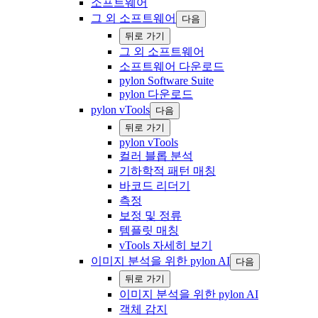
소프트웨어
그 외 소프트웨어
다음
‍뒤로 ‍가기
그 외 소프트웨어
소프트웨어 다운로드
pylon Software Suite
pylon 다운로드
pylon vTools
다음
‍뒤로 ‍가기
pylon vTools
컬러 블롭 분석
기하학적 패턴 매칭
바코드 리더기
측정
보정 및 정류
템플릿 매칭
vTools 자세히 보기
이미지 분석을 위한 pylon AI
다음
‍뒤로 ‍가기
이미지 분석을 위한 pylon AI
객체 감지