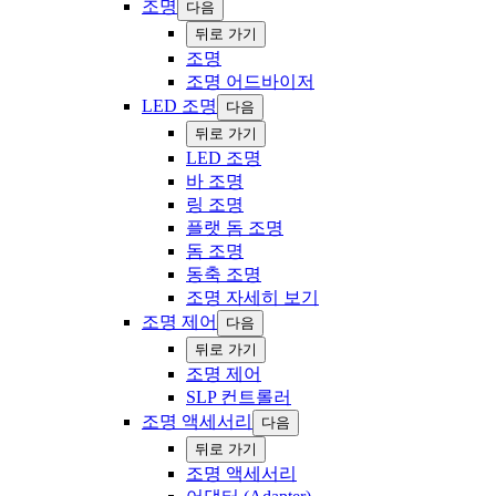
조명
다음
‍뒤로 ‍가기
조명
‍조명 어드바이저
LED 조명
다음
‍뒤로 ‍가기
LED 조명
바 조명
링 조명
플랫 돔 조명
돔 조명
동축 조명
조명 자세히 보기
조명 제어
다음
‍뒤로 ‍가기
조명 제어
SLP 컨트롤러
조명 액세서리
다음
‍뒤로 ‍가기
조명 액세서리