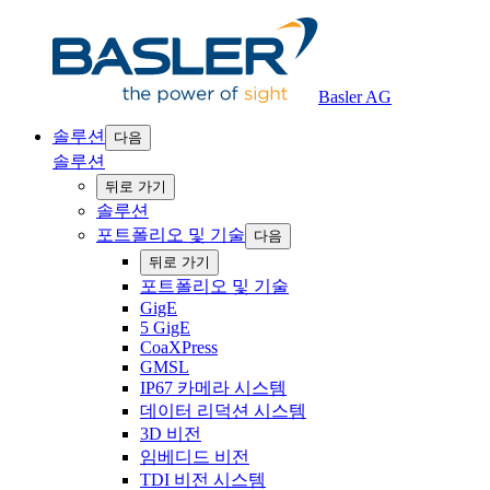
Basler AG
솔루션
다음
솔루션
‍뒤로 ‍가기
솔루션
포트폴리오 및 기술
다음
‍뒤로 ‍가기
포트폴리오 및 기술
GigE
5 GigE
CoaXPress
GMSL
IP67 카메라 시스템
데이터 리덕션 시스템
3D 비전
임베디드 비전
TDI 비전 시스템