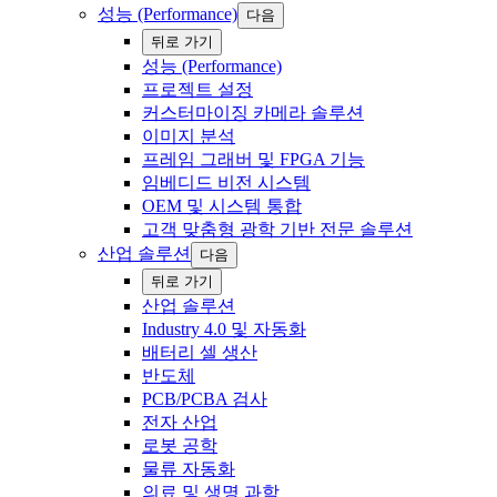
성능 (Performance)
다음
‍뒤로 ‍가기
성능 (Performance)
프로젝트 설정
‍커스터마이징 카메라 솔루션
이미지 분석
프레임 그래버 및 FPGA 기능
임베디드 비전 시스템
OEM 및 시스템 통합
고객 맞춤형 광학 기반 전문 솔루션
‌산업 ‍솔루션
다음
‍뒤로 ‍가기
‌산업 ‍솔루션
Industry 4.0 및 자동화
배터리 셀 생산
반도체
PCB/PCBA 검사
전자 산업
로봇 공학
‍물류 자동화
의료 및 생명 과학