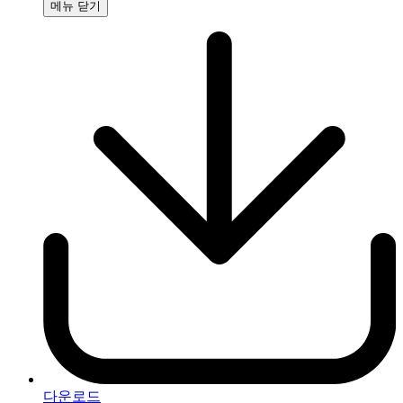
‍메뉴 ‍닫기
다운로드