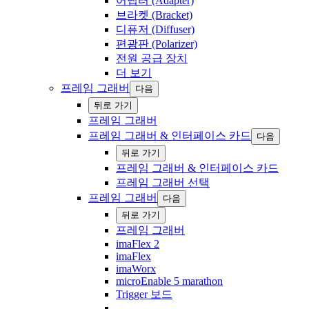
어댑터 (Adapter)
브라켓 (Bracket)
디퓨저 (Diffuser)
편광판 (Polarizer)
전원 공급 장치
더 보기
프레임 그래버
다음
‍뒤로 ‍가기
프레임 그래버
프레임 그래버 & 인터페이스 카드
다음
‍뒤로 ‍가기
프레임 그래버 & 인터페이스 카드
프레임 그래버 선택
프레임 그래버
다음
‍뒤로 ‍가기
프레임 그래버
imaFlex 2
imaFlex
imaWorx
microEnable 5 marathon
Trigger 보드