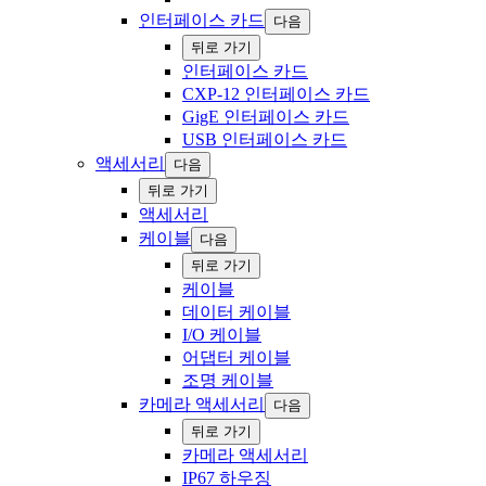
‍인터페이스 카드
다음
‍뒤로 ‍가기
‍인터페이스 카드
CXP-12 인터페이스 카드
GigE 인터페이스 카드
USB 인터페이스 카드
액세서리
다음
‍뒤로 ‍가기
액세서리
케이블
다음
‍뒤로 ‍가기
케이블
데이터 케이블
I/O 케이블
어댑터 케이블
조명 케이블
카메라 액세서리
다음
‍뒤로 ‍가기
카메라 액세서리
IP67 하우징