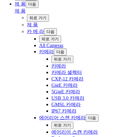
‍제 품
다음
‍제 품
‍뒤로 ‍가기
‍제 품
카 메 라
다음
‍뒤로 ‍가기
All Cameras
카메라
다음
‍뒤로 ‍가기
카메라
카메라 ‍셀렉터
CXP-12 카메라
GigE 카메라
5GigE 카메라
USB 3.0 카메라
GMSL 카메라
IP67 카메라
에어리어 스캔 카메라
다음
‍뒤로 ‍가기
에어리어 스캔 카메라