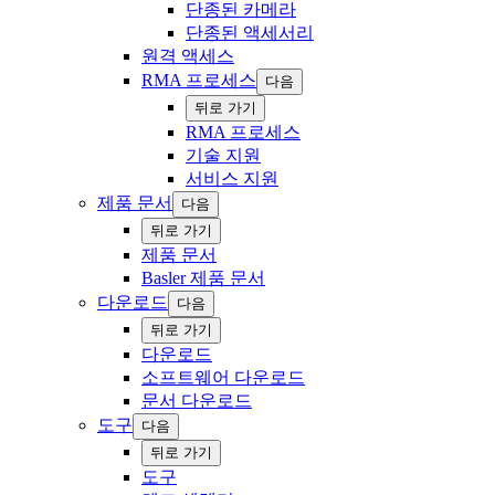
단종된 카메라
단종된 액세서리
원격 액세스
RMA 프로세스
다음
‍뒤로 ‍가기
RMA 프로세스
기술 ‍지원
서비스 지원
제품 문서
다음
‍뒤로 ‍가기
제품 문서
Basler 제품 문서
다운로드
다음
‍뒤로 ‍가기
다운로드
소프트웨어 다운로드
문서 다운로드
도구
다음
‍뒤로 ‍가기
도구