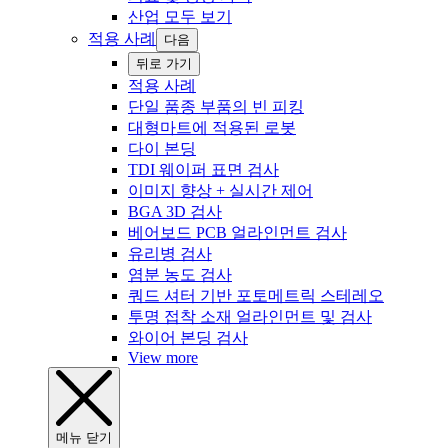
산업 모두 보기
적용 사례
다음
‍뒤로 ‍가기
적용 사례
단일 품종 부품의 빈 피킹
대형마트에 적용된 로봇
다이 본딩
TDI 웨이퍼 표면 검사
이미지 향상 + 실시간 제어
BGA 3D 검사
베어보드 PCB 얼라인먼트 검사
유리병 검사
염분 농도 검사
쿼드 셔터 기반 포토메트릭 스테레오
투명 접착 소재 얼라인먼트 및 검사
와이어 본딩 검사
View more
‍메뉴 ‍닫기