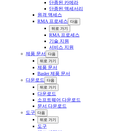
단종된 카메라
단종된 액세서리
원격 액세스
RMA 프로세스
다음
‍뒤로 ‍가기
RMA 프로세스
기술 ‍지원
서비스 지원
제품 문서
다음
‍뒤로 ‍가기
제품 문서
Basler 제품 문서
다운로드
다음
‍뒤로 ‍가기
다운로드
소프트웨어 다운로드
문서 다운로드
도구
다음
‍뒤로 ‍가기
도구