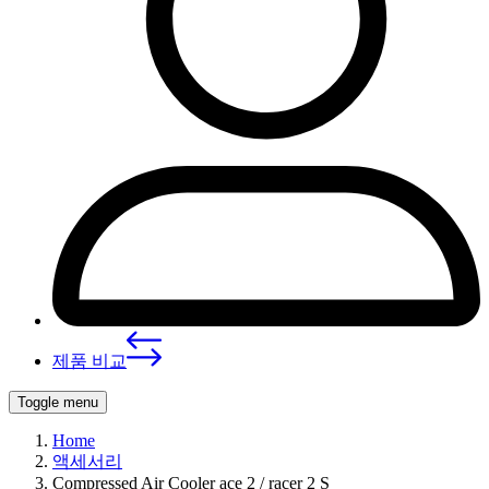
제품 비교
Toggle menu
Home
액세서리
Compressed Air Cooler ace 2 / racer 2 S