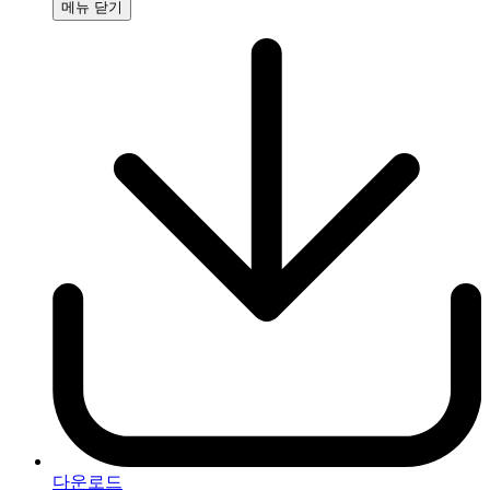
‍메뉴 ‍닫기
다운로드