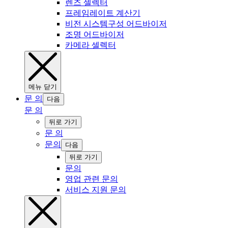
‍렌즈 ‍‍셀렉터
프레임레이트 계산기
비전 시스템구성 어드바이저
‍조명 어드바이저
카메라 ‍셀렉터
‍메뉴 ‍닫기
문 의
다음
문 의
‍뒤로 ‍가기
문 의
문의
다음
‍뒤로 ‍가기
문의
영업 관련 문의
서비스 지원 문의