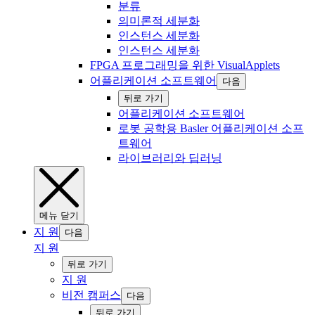
분류
의미론적 세분화
인스턴스 세분화
인스턴스 세분화
FPGA 프로그래밍을 위한 VisualApplets
어플리케이션 소프트웨어
다음
‍뒤로 ‍가기
어플리케이션 소프트웨어
로봇 공학용 Basler 어플리케이션 소프
트웨어
라이브러리와 딥러닝
‍메뉴 ‍닫기
지 원
다음
지 원
‍뒤로 ‍가기
지 원
비전 캠퍼스
다음
‍뒤로 ‍가기