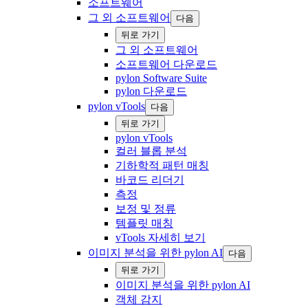
소프트웨어
그 외 소프트웨어
다음
‍뒤로 ‍가기
그 외 소프트웨어
소프트웨어 다운로드
pylon Software Suite
pylon 다운로드
pylon vTools
다음
‍뒤로 ‍가기
pylon vTools
컬러 블롭 분석
기하학적 패턴 매칭
바코드 리더기
측정
보정 및 정류
템플릿 매칭
vTools 자세히 보기
이미지 분석을 위한 pylon AI
다음
‍뒤로 ‍가기
이미지 분석을 위한 pylon AI
객체 감지