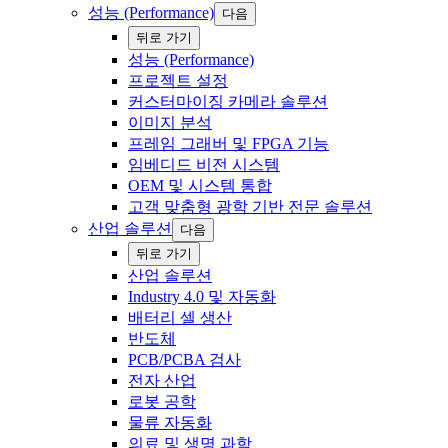
성능 (Performance)
다음
‍뒤로 ‍가기
성능 (Performance)
프로젝트 설정
‍커스터마이징 카메라 솔루션
이미지 분석
프레임 그래버 및 FPGA 기능
임베디드 비전 시스템
OEM 및 시스템 통합
고객 맞춤형 광학 기반 전문 솔루션
‌산업 ‍솔루션
다음
‍뒤로 ‍가기
‌산업 ‍솔루션
Industry 4.0 및 자동화
배터리 셀 생산
반도체
PCB/PCBA 검사
전자 산업
로봇 공학
‍물류 자동화
의료 및 생명 과학