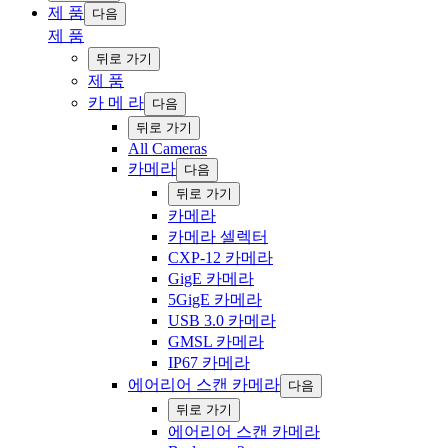
‍제 품
다음
‍제 품
‍뒤로 ‍가기
‍제 품
카 메 라
다음
‍뒤로 ‍가기
All Cameras
카메라
다음
‍뒤로 ‍가기
카메라
카메라 ‍셀렉터
CXP-12 카메라
GigE 카메라
5GigE 카메라
USB 3.0 카메라
GMSL 카메라
IP67 카메라
에어리어 스캔 카메라
다음
‍뒤로 ‍가기
에어리어 스캔 카메라