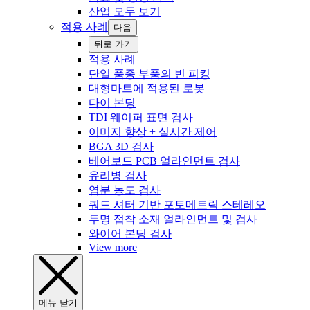
산업 모두 보기
적용 사례
다음
‍뒤로 ‍가기
적용 사례
단일 품종 부품의 빈 피킹
대형마트에 적용된 로봇
다이 본딩
TDI 웨이퍼 표면 검사
이미지 향상 + 실시간 제어
BGA 3D 검사
베어보드 PCB 얼라인먼트 검사
유리병 검사
염분 농도 검사
쿼드 셔터 기반 포토메트릭 스테레오
투명 접착 소재 얼라인먼트 및 검사
와이어 본딩 검사
View more
‍메뉴 ‍닫기