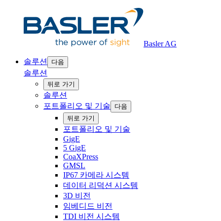
Basler AG
솔루션
다음
솔루션
‍뒤로 ‍가기
솔루션
포트폴리오 및 기술
다음
‍뒤로 ‍가기
포트폴리오 및 기술
GigE
5 GigE
CoaXPress
GMSL
IP67 카메라 시스템
데이터 리덕션 시스템
3D 비전
임베디드 비전
TDI 비전 시스템