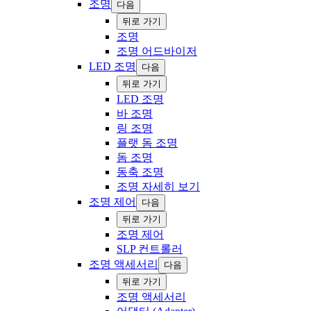
조명
다음
‍뒤로 ‍가기
조명
‍조명 어드바이저
LED 조명
다음
‍뒤로 ‍가기
LED 조명
바 조명
링 조명
플랫 돔 조명
돔 조명
동축 조명
조명 자세히 보기
조명 제어
다음
‍뒤로 ‍가기
조명 제어
SLP 컨트롤러
조명 액세서리
다음
‍뒤로 ‍가기
조명 액세서리