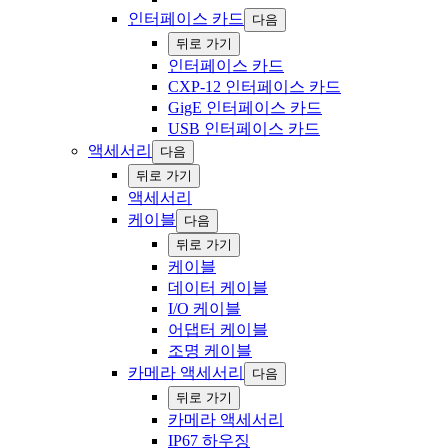
‍인터페이스 카드
다음
‍뒤로 ‍가기
‍인터페이스 카드
CXP-12 인터페이스 카드
GigE 인터페이스 카드
USB 인터페이스 카드
액세서리
다음
‍뒤로 ‍가기
액세서리
케이블
다음
‍뒤로 ‍가기
케이블
데이터 케이블
I/O 케이블
어댑터 케이블
조명 케이블
카메라 액세서리
다음
‍뒤로 ‍가기
카메라 액세서리
IP67 하우징