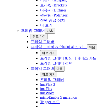
어댑터 (Adapter)
브라켓 (Bracket)
디퓨저 (Diffuser)
편광판 (Polarizer)
전원 공급 장치
더 보기
프레임 그래버
다음
‍뒤로 ‍가기
프레임 그래버
프레임 그래버 & 인터페이스 카드
다음
‍뒤로 ‍가기
프레임 그래버 & 인터페이스 카드
프레임 그래버 선택
프레임 그래버
다음
‍뒤로 ‍가기
프레임 그래버
imaFlex 2
imaFlex
imaWorx
microEnable 5 marathon
Trigger 보드